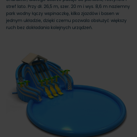
stref lato. Przy dł. 26,5 m, szer. 20 m i wys. 8,6 m naziemny
park wodny łączy wspinaczkę, kilka zjazdów i basen w
jednym układzie, dzięki czemu pozwala obsłużyć większy
ruch bez dokładania kolejnych urządzeń.