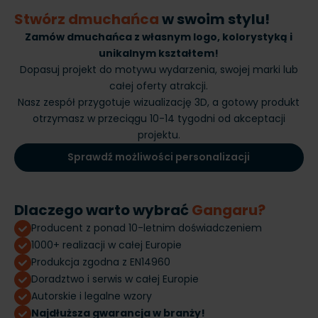
Stwórz dmuchańca
w swoim stylu!
Zamów dmuchańca z własnym logo, kolorystyką i
unikalnym kształtem!
Dopasuj projekt do motywu wydarzenia, swojej marki lub
całej oferty atrakcji.
Nasz zespół przygotuje wizualizację 3D, a gotowy produkt
otrzymasz w przeciągu 10-14 tygodni od akceptacji
projektu.
Sprawdź możliwości personalizacji
Dlaczego warto wybrać
Gangaru?
Producent z ponad 10-letnim doświadczeniem
1000+ realizacji w całej Europie
Produkcja zgodna z EN14960
Doradztwo i serwis w całej Europie
Autorskie i legalne wzory
Najdłuższa gwarancja w branży!