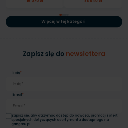
15 070 zł
88 540 zł
Więcej w tej kategorii
Zapisz się do
newslettera
Imię
*
Email
*
Zapisz się, aby otrzymać dostęp do nowości, promocji i ofert
specjalnych dotyczących asortymentu dostępnego na
gangaru.pl.