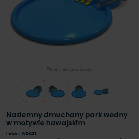
Kliknij, aby powiększyć
Naziemny dmuchany park wodny
w motywie hawajskim
Indeks:
WDC31