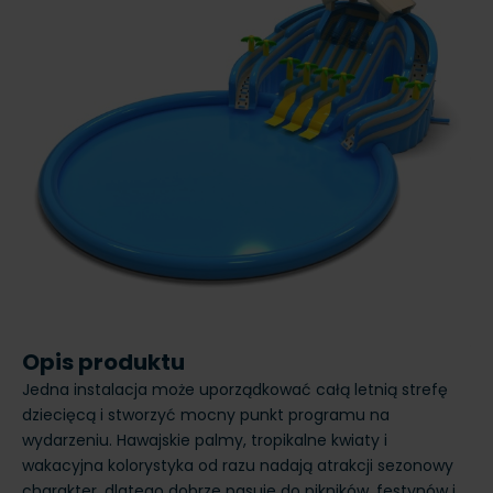
Opis produktu
Jedna instalacja może uporządkować całą letnią strefę
dziecięcą i stworzyć mocny punkt programu na
wydarzeniu. Hawajskie palmy, tropikalne kwiaty i
wakacyjna kolorystyka od razu nadają atrakcji sezonowy
charakter, dlatego dobrze pasuje do pikników, festynów i