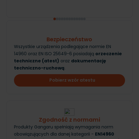
Bezpieczeństwo
Wszystkie urządzenia podlegające normie EN
14960 oraz EN ISO 25649-6 posiadają
orzeczenie
techniczne (atest)
oraz
dokumentację
techniczno-ruchową
.
Pobierz wzór atestu
Zgodność z normami
Produkty Gangaru spełniają wymagania norm
obowiązujących dla danej kategorii -
EN14960