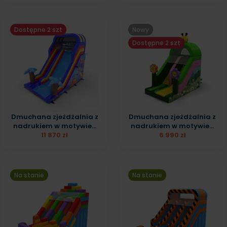
Dostępne 2 szt
Nowy
Dostępne 2 szt
Dmuchana zjeżdżalnia z
Dmuchana zjeżdżalnia z
nadrukiem w motywie...
nadrukiem w motywie...
11 870 zł
6 990 zł
Na stanie
Na stanie