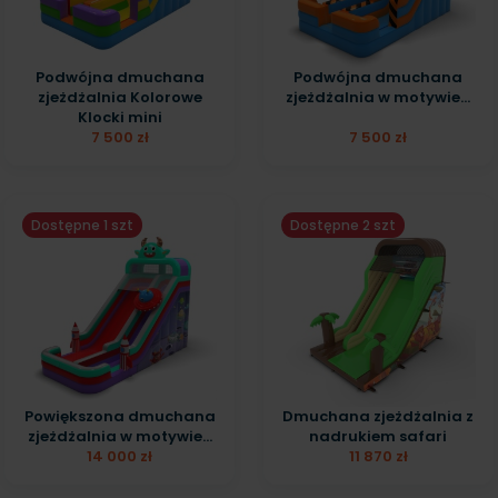
Podwójna dmuchana
Podwójna dmuchana
zjeżdżalnia Kolorowe
zjeżdżalnia w motywie...
Klocki mini
7 500 zł
7 500 zł
Dostępne 1 szt
Dostępne 2 szt
Powiększona dmuchana
Dmuchana zjeżdżalnia z
zjeżdżalnia w motywie...
nadrukiem safari
14 000 zł
11 870 zł