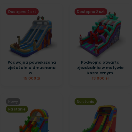
Dostępne 2 szt
Dostępne 2 szt
Podwójna powiększona
Podwójna otwarta
zjeżdżalnia dmuchana
zjeżdżalnia w motywie
w...
kosmicznym
15 000 zł
13 000 zł
Nowy
Na stanie
Na stanie