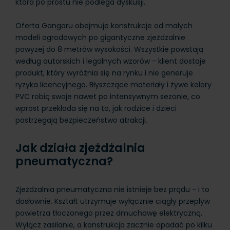
która po prostu nie podlega dyskusji.
Oferta Gangaru obejmuje konstrukcje od małych
modeli ogrodowych po gigantyczne zjeżdżalnie
powyżej do 8 metrów wysokości. Wszystkie powstają
według autorskich i legalnych wzorów - klient dostaje
produkt, który wyróżnia się na rynku i nie generuje
ryzyka licencyjnego. Błyszczące materiały i żywe kolory
PVC robią swoje nawet po intensywnym sezonie, co
wprost przekłada się na to, jak rodzice i dzieci
postrzegają bezpieczeństwo atrakcji.
Jak działa zjeżdżalnia
pneumatyczna?
Zjeżdżalnia pneumatyczna nie istnieje bez prądu - i to
dosłownie. Kształt utrzymuje wyłącznie ciągły przepływ
powietrza tłoczonego przez dmuchawę elektryczną.
Wyłącz zasilanie, a konstrukcja zacznie opadać po kilku