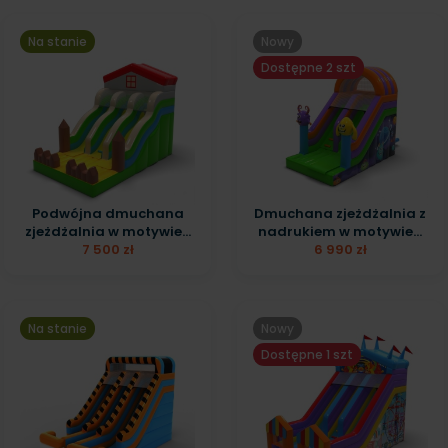
Na stanie
Nowy
Dostępne 2 szt
Podwójna dmuchana
Dmuchana zjeżdżalnia z
zjeżdżalnia w motywie...
nadrukiem w motywie...
7 500 zł
6 990 zł
Na stanie
Nowy
Dostępne 1 szt