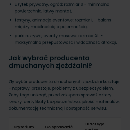
użytek prywatny, ogród: rozmiar S - minimalna
powierzchnia, łatwy montaż,
festyny, animacje eventowe: rozmiar L - balans
między mobilnością a pojemnością,
parki rozrywki, eventy masowe: rozmiar XL -
maksymalna przepustowość i widoczność atrakcji.
Jak wybrać producenta
dmuchanych zjeżdżalni?
Zły wybór producenta dmuchanych zjeżdżalni kosztuje
- naprawy, przestoje, problemy z ubezpieczycielem.
Żeby tego uniknąć, przed zakupem sprawdź cztery
rzeczy: certyfikaty bezpieczeństwa, jakość materiałów,
dokumentację techniczną i dostępność serwisu.
Dlaczego
Kryterium
Co sprawdzić
ważne