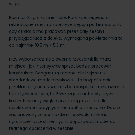
w grę.
Rozmiar XL gra w innej lidze. Parki wodne, jeziora
rekreacyjne i centra sportowe sięgają po ten wariant,
gdy atrakcja ma pracować przez cały sezon i
przyciągać ludzi z daleka. Wymagana powierzchnia to
co najmniej 10,5 m × 5,3 m.
Przy wyborze licz się z dwoma rzeczami: ile masz
miejsca i jak intensywnie sprzęt będzie pracował.
Konstrukcje Gangaru są mocne, ale lżejsze niż
standardowe modele rynkowe - to bezpośrednio
przekłada się na niższe koszty transportu i rozstawienie
bez ciężkiego sprzętu. Błyszczące materiały i żywe
kolory trzymają wygląd przez długi czas, co dla
obiektów komercyjnych ma realne znaczenie. Dobrze
zaplanowany zakup zjeżdżalni pozwala uniknąć
ograniczeń przestrzennych i dopasować model do
realnego obciążenia w sezonie.