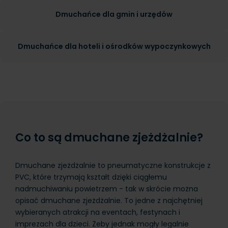
Dmuchańce dla gmin i urzędów
Dmuchańce dla hoteli i ośrodków wypoczynkowych
Co to są dmuchane zjeżdżalnie?
Dmuchane zjeżdżalnie to pneumatyczne konstrukcje z
PVC, które trzymają kształt dzięki ciągłemu
nadmuchiwaniu powietrzem - tak w skrócie można
opisać dmuchane zjeżdżalnie. To jedne z najchętniej
wybieranych atrakcji na eventach, festynach i
imprezach dla dzieci. Żeby jednak mogły legalnie