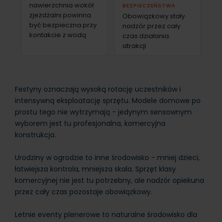
nawierzchnia wokół
BEZPIECZEŃSTWA
zjeżdżalni powinna
Obowiązkowy stały
być bezpieczna przy
nadzór przez cały
kontakcie z wodą
czas działania
atrakcji
Festyny oznaczają wysoką rotację uczestników i
intensywną eksploatację sprzętu. Modele domowe po
prostu tego nie wytrzymają - jedynym sensownym
wyborem jest tu profesjonalna, komercyjna
konstrukcja.
Urodziny w ogrodzie to inne środowisko - mniej dzieci,
łatwiejsza kontrola, mniejsza skala. Sprzęt klasy
komercyjnej nie jest tu potrzebny, ale nadzór opiekuna
przez cały czas pozostaje obowiązkowy.
Letnie eventy plenerowe to naturalne środowisko dla