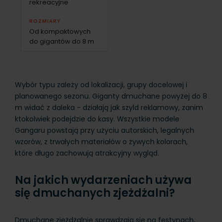
rekreacyjne
ROZMIARY
Od kompaktowych
do gigantów do 8 m
Wybór typu zależy od lokalizacji, grupy docelowej i
planowanego sezonu. Giganty dmuchane powyżej do 8
m widać z daleka - działają jak szyld reklamowy, zanim
ktokolwiek podejdzie do kasy. Wszystkie modele
Gangaru powstają przy użyciu autorskich, legalnych
wzorów, z trwałych materiałów o żywych kolorach,
które długo zachowują atrakcyjny wygląd.
Na jakich wydarzeniach używa
się dmuchanych zjeżdżalni?
Dmuchane zjeżdżalnie sprawdzają się na festynach,