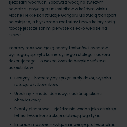
zjeżdżalni wodnych. Zabawa z wodą na świeżym
powietrzu przyciąga uczestników w każdym wieku.
Mocne i lekkie konstrukcje Gangaru ułatwiają transport
na miejsce, a błyszczące materiały i żywe kolory robią
robotę jeszcze zanim pierwsze dziecko wejdzie na
szczyt.
Imprezy masowe łączą cechy festynów i eventów -
wymagają sprzętu komercyjnego i stałego nadzoru
dozorującego. To ważna kwestia bezpieczeństwa
uczestników.
Festyny - komercyjny sprzęt, stały dozór, wysoka
rotacja użytkowników,
Urodziny - model domowy, nadzór opiekuna
obowiązkowy,
Eventy plenerowe - zjeżdżalnie wodne jako atrakcja
letnia, lekkie konstrukcje ułatwiają logistykę,
Imprezy masowe - wyłącznie wersje profesjonalne,