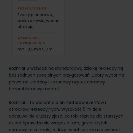
PRZEZNACZENIE
Eventy plenerowe,
parki rozrywki, wodne
atrakcje
WYMAGANA
POWIERZCHNIA
min. 10,5 m × 5,3 m
Rozmiar S wchodzi na standardową działkę rekreacyjną
bez żadnych specjalnych przygotowań. Dobry wybór na
prywatne urodziny i sezonowy użytek domowy -
bezproblemowy montaż.
Rozmiar L to wariant dla animatorów eventów i
ośrodków rekreacyjnych. Wysokość 5 m daje
odczuwalnie dłuższy zjazd, co robi różnicę dla starszych
dzieci. Sprawdza się wszędzie tam, gdzie użytek
domowy to za mało, a duży event jeszcze nie wchodzi