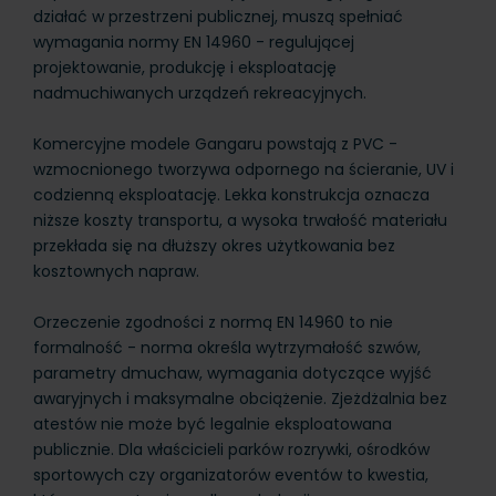
działać w przestrzeni publicznej, muszą spełniać
wymagania normy EN 14960 - regulującej
projektowanie, produkcję i eksploatację
nadmuchiwanych urządzeń rekreacyjnych.
Komercyjne modele Gangaru powstają z PVC -
wzmocnionego tworzywa odpornego na ścieranie, UV i
codzienną eksploatację. Lekka konstrukcja oznacza
niższe koszty transportu, a wysoka trwałość materiału
przekłada się na dłuższy okres użytkowania bez
kosztownych napraw.
Orzeczenie zgodności z normą EN 14960 to nie
formalność - norma określa wytrzymałość szwów,
parametry dmuchaw, wymagania dotyczące wyjść
awaryjnych i maksymalne obciążenie. Zjeżdżalnia bez
atestów nie może być legalnie eksploatowana
publicznie. Dla właścicieli parków rozrywki, ośrodków
sportowych czy organizatorów eventów to kwestia,