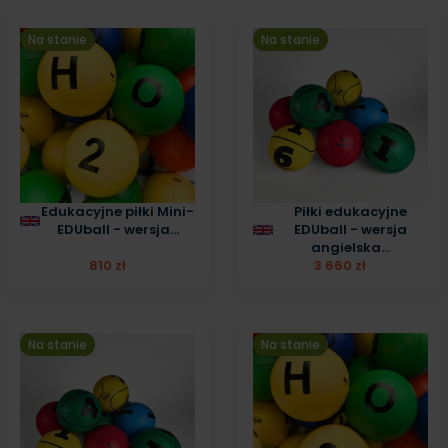
Na stanie
Na stanie
Edukacyjne piłki Mini-
Piłki edukacyjne
EDUball - wersja...
EDUball - wersja
angielska...
810 zł
3 660 zł
Na stanie
Na stanie