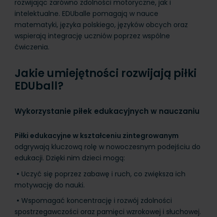
rozwijając zarówno zdolności motoryczne, jak i
intelektualne. EDUballe pomagają w nauce
matematyki, języka polskiego, języków obcych oraz
wspierają integrację uczniów poprzez wspólne
ćwiczenia.
Jakie umiejętności rozwijają piłki
EDUball?
Wykorzystanie piłek edukacyjnych w nauczaniu
Piłki edukacyjne w kształceniu zintegrowanym
odgrywają kluczową rolę w nowoczesnym podejściu do
edukacji. Dzięki nim dzieci mogą:
•
Uczyć się poprzez zabawę i ruch, co zwiększa ich
motywację do nauki.
•
Wspomagać koncentrację i rozwój zdolności
spostrzegawczości oraz pamięci wzrokowej i słuchowej.