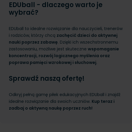
EDUball - dlaczego warto je
wybrać?
EDUball to idealne rozwiązanie dla nauczycieli, trenerów
i rodziców, którzy chcą
zachęcić dzieci do aktywnej
nauki poprzez zabawę
. Dzięki ich wszechstronnemu
zastosowaniu, możliwe jest skuteczne
wspomaganie
koncentracji, rozwój logicznego myślenia oraz
poprawa pamięci wzrokowej i słuchowej
.
Sprawdź naszą ofertę!
Odkryj pełną gamę piłek edukacyjnych EDUball i znajdź
idealne rozwiązanie dla swoich uczniów.
Kup teraz i
zadbaj o aktywną naukę poprzez ruch!