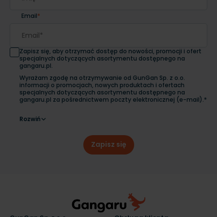
Email
*
Zapisz się, aby otrzymać dostęp do nowości, promocji i ofert
specjalnych dotyczących asortymentu dostępnego na
gangaru.pl.
Wyrażam zgodę na otrzymywanie od GunGan Sp. z o.o.
informacji o promocjach, nowych produktach i ofertach
specjalnych dotyczących asortymentu dostępnego na
gangaru.pl za pośrednictwem poczty elektronicznej (e-mail).*
Rozwiń
Zapisz się