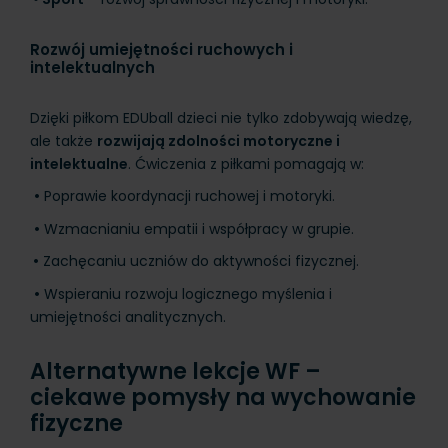
Rozwój umiejętności ruchowych i
intelektualnych
Dzięki piłkom EDUball dzieci nie tylko zdobywają wiedzę,
ale także
rozwijają zdolności motoryczne i
intelektualne
. Ćwiczenia z piłkami pomagają w:
•
Poprawie koordynacji ruchowej i motoryki.
•
Wzmacnianiu empatii i współpracy w grupie.
•
Zachęcaniu uczniów do aktywności fizycznej.
•
Wspieraniu rozwoju logicznego myślenia i
umiejętności analitycznych.
Alternatywne lekcje WF –
ciekawe pomysły na wychowanie
fizyczne