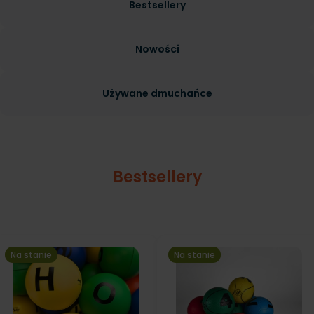
Bestsellery
Nowości
Używane dmuchańce
Bestsellery
Na stanie
Na stanie