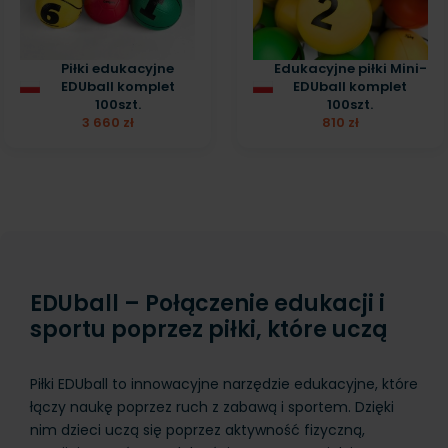
Piłki edukacyjne
Edukacyjne piłki Mini-
EDUball komplet
EDUball komplet
100szt.
100szt.
3 660 zł
810 zł
EDUball – Połączenie edukacji i
sportu poprzez piłki, które uczą
Piłki EDUball to innowacyjne narzędzie edukacyjne, które
łączy naukę poprzez ruch z zabawą i sportem. Dzięki
nim dzieci uczą się poprzez aktywność fizyczną,