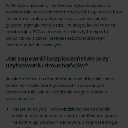
W Gangaru używamy materiałów wysokiej jakości, co
przekłada się na dwie konkretne korzyści. Po pierwsze, brud
nie wnika w strukturę tkaniny - czyszczenie między
grupami zajmuje mniej czasu. Po drugie, lekka i mocna
konstrukcja z PVC oznacza niższe koszty transportu:
dmuchaniec złożysz i przewieziesz standardowym
samochodem dostawczym.
Jak zapewnić bezpieczeństwo przy
użytkowaniu dmuchańców?
Bezpieczeństwo na dmuchańcach nie dzieje się samo.
Zależy od kilku konkretnych zasad - stosowanych
konsekwentnie, zanim urządzenie w ogóle zostanie
uruchomione.
nadzór dorosłych - odpowiedzialna osoba dorosła
powinna być obecna przez cały czas. Dzieci w grupie
nie kontrolują własnych zachowań, a to prosta droga