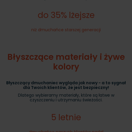
do 35% lżejsze
niż dmuchańce starszej generacji
Błyszczące materiały i żywe
kolory
Błyszczący dmuchaniec wygląda jak nowy - a to sygnał
dla Twoich klientów, że jest bezpieczny!
Dlatego wybieramy materiały, które są łatwe w
czyszczeniu i utrzymaniu świeżości.
5 letnie
dmuchańce naszych klientów nadal