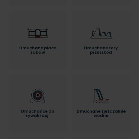
Dmuchane place
Dmuchane tory
zabaw
przeszkód
Dmuchańce do
Dmuchane zjeżdżalnie
rywalizacji
wodne