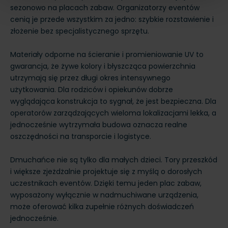
sezonowo na placach zabaw. Organizatorzy eventów
cenią je przede wszystkim za jedno: szybkie rozstawienie i
złożenie bez specjalistycznego sprzętu.
Materiały odporne na ścieranie i promieniowanie UV to
gwarancja, że żywe kolory i błyszcząca powierzchnia
utrzymają się przez długi okres intensywnego
użytkowania. Dla rodziców i opiekunów dobrze
wyglądająca konstrukcja to sygnał, że jest bezpieczna. Dla
operatorów zarządzających wieloma lokalizacjami lekka, a
jednocześnie wytrzymała budowa oznacza realne
oszczędności na transporcie i logistyce.
Dmuchańce nie są tylko dla małych dzieci. Tory przeszkód
i większe zjeżdżalnie projektuje się z myślą o dorosłych
uczestnikach eventów. Dzięki temu jeden plac zabaw,
wyposażony wyłącznie w nadmuchiwane urządzenia,
może oferować kilka zupełnie różnych doświadczeń
jednocześnie.