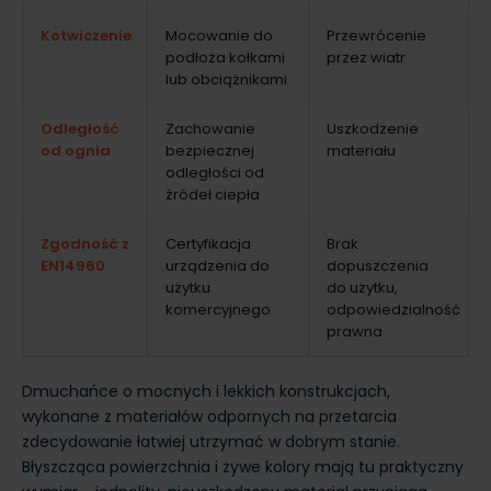
Kotwiczenie
Mocowanie do
Przewrócenie
podłoża kołkami
przez wiatr
lub obciążnikami
Odległość
Zachowanie
Uszkodzenie
od ognia
bezpiecznej
materiału
odległości od
źródeł ciepła
Zgodność z
Certyfikacja
Brak
EN14960
urządzenia do
dopuszczenia
użytku
do użytku,
komercyjnego
odpowiedzialność
prawna
Dmuchańce o mocnych i lekkich konstrukcjach,
wykonane z materiałów odpornych na przetarcia
zdecydowanie łatwiej utrzymać w dobrym stanie.
Błyszcząca powierzchnia i żywe kolory mają tu praktyczny