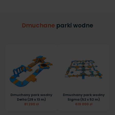
Dmuchane
parki wodne
Dmuchany park wodny
Dmuchany park wodny
Delta (29 x 13 m)
Sigma (52 x 52 m)
81 290 zł
619 000 zł