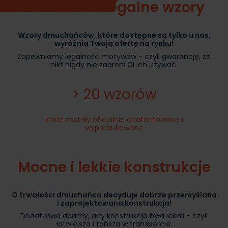
Autorskie i legalne wzory
Wzory dmuchańców, które dostępne są tylko u nas,
wyróżnią Twoją ofertę na rynku!
Zapewniamy legalność motywów - czyli gwarancję, że
nikt nigdy nie zabroni Ci ich używać.
> 20 wzorów
które zostały oficjalnie opatentowane i
wyprodukowane
Mocne i lekkie konstrukcje
O trwałości dmuchańca decyduje dobrze przemyślana
i zaprojektowana konstrukcja!
Dodatkowo dbamy, aby konstrukcja była lekka - czyli
łatwiejsza i tańsza w transporcie.