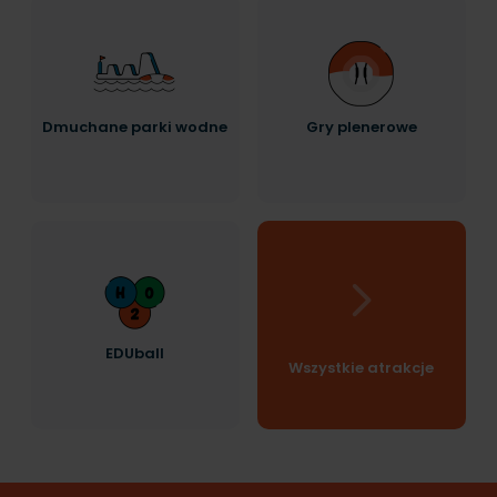
Dmuchane parki wodne
Gry plenerowe
EDUball
Wszystkie atrakcje