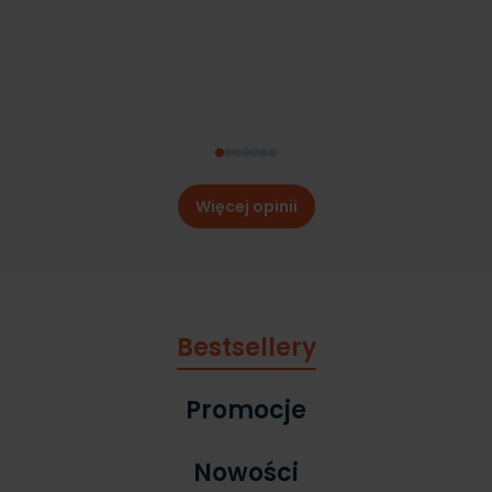
Więcej opinii
Bestsellery
Promocje
Nowości