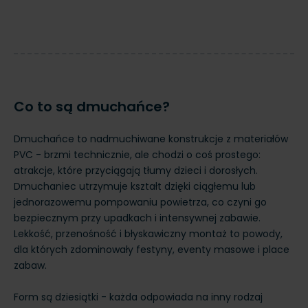
Co to są dmuchańce?
Dmuchańce to nadmuchiwane konstrukcje z materiałów
PVC - brzmi technicznie, ale chodzi o coś prostego:
atrakcje, które przyciągają tłumy dzieci i dorosłych.
Dmuchaniec utrzymuje kształt dzięki ciągłemu lub
jednorazowemu pompowaniu powietrza, co czyni go
bezpiecznym przy upadkach i intensywnej zabawie.
Lekkość, przenośność i błyskawiczny montaż to powody,
dla których zdominowały festyny, eventy masowe i place
zabaw.
Form są dziesiątki - każda odpowiada na inny rodzaj