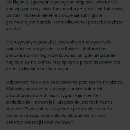
lub klejenia. Zgrzewanie polega na stapianiu warstw PVC
pod wpływem wysokiej temperatury - efekt jest tak trwały
jak sam materiał. Klejenie stosuje się tam, gdzie
geometria jest bardziej skomplikowana i potrzeba większej
precyzji.
PVC używany w produkcji jest wolny od toksycznych
związków - nie wydziela szkodliwych substancji ani
podczas normalnego użytkowania, ani gdy urządzenie
nagrzeje się na słońcu. Przy sprzęcie przeznaczonym dla
dzieci to kwestia bezdyskusyjna.
Odporność na UV ma bezpośrednie przełożenie na biznes.
Wyblakły, poszarzony z przygaszonymi kolorami
dmuchaniec natychmiast sygnalizuje klientom
zaniedbanie - nawet jeśli urządzenie jest technicznie
sprawne. Żywe kolory utrzymane przez cały sezon to
realna przewaga wizerunkowa dla parków rozrywki,
centrów rekreacji i stref wodnych.