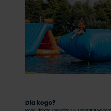
Dla kogo?
Model dobrze sprawdza się u operatorów cam