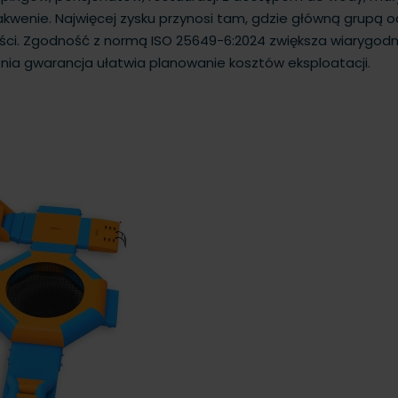
wenie. Najwięcej zysku przynosi tam, gdzie główną grupą od
ności. Zgodność z normą ISO 25649-6:2024 zwiększa wiarygodn
nia gwarancja ułatwia planowanie kosztów eksploatacji.