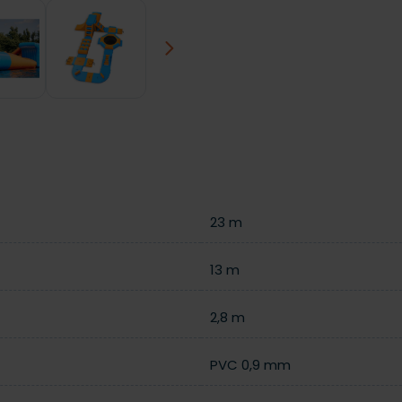
Next
23 m
13 m
2,8 m
PVC 0,9 mm