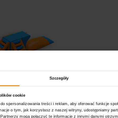
Szczegóły
 plików cookie
do spersonalizowania treści i reklam, aby oferować funkcje sp
ormacje o tym, jak korzystasz z naszej witryny, udostępniamy p
Partnerzy mogą połączyć te informacje z innymi danymi otrzym