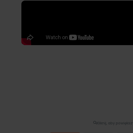
Kliknij, aby powięks