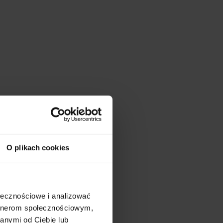
O plikach cookies
ołecznościowe i analizować
artnerom społecznościowym,
anymi od Ciebie lub