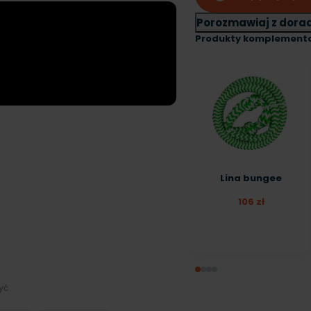
Porozmawiaj z dora
Produkty komplement
Lina bungee
106 zł
zyć