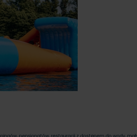
pingów, pensjonatów, restauracji z dostępem do wody, ma