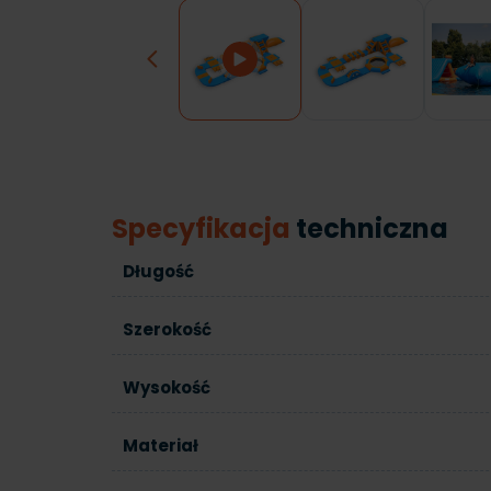
Previous
Specyfikacja
techniczna
Długość
Szerokość
Wysokość
Materiał