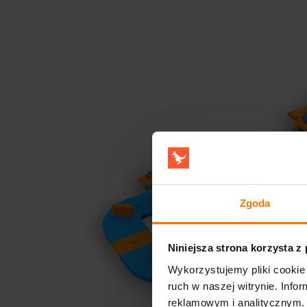
Zgoda
Niniejsza strona korzysta z
Wykorzystujemy pliki cookie 
ruch w naszej witrynie. Inf
reklamowym i analitycznym. 