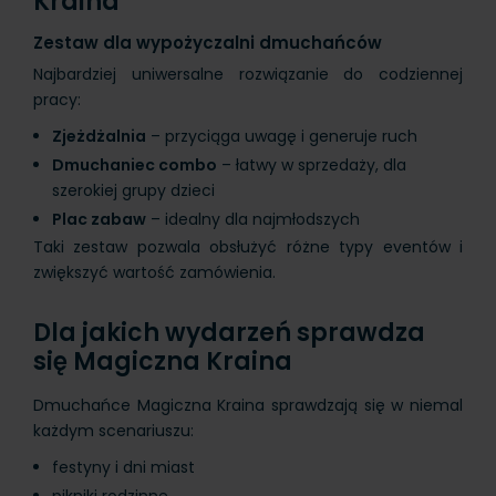
Kraina
Zestaw dla wypożyczalni dmuchańców
Najbardziej uniwersalne rozwiązanie do codziennej
pracy:
Zjeżdżalnia
– przyciąga uwagę i generuje ruch
Dmuchaniec combo
– łatwy w sprzedaży, dla
szerokiej grupy dzieci
Plac zabaw
– idealny dla najmłodszych
Taki zestaw pozwala obsłużyć różne typy eventów i
zwiększyć wartość zamówienia.
Dla jakich wydarzeń sprawdza
się Magiczna Kraina
Dmuchańce Magiczna Kraina sprawdzają się w niemal
każdym scenariuszu:
festyny i dni miast
pikniki rodzinne