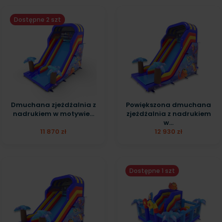
Dostępne 2 szt
Dmuchana zjeżdżalnia z
Powiększona dmuchana
nadrukiem w motywie...
zjeżdżalnia z nadrukiem
w...
11 870 zł
12 930 zł
Dostępne 1 szt