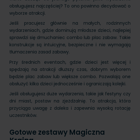
obsługujesz najczęściej? To ono powinno decydować o
wyborze atrakcji.
Jeśli pracujesz głównie na małych, rodzinnych
wydarzeniach, gdzie dominują młodsze dzieci, najlepiej
sprawdzi się dmuchaniec combo lub plac zabaw. Takie
konstrukcje są intuicyjne, bezpieczne i nie wymagają
tłumaczenia zasad zabawy.
Przy średnich eventach, gdzie dzieci jest więcej i
spędzają na atrakcji dłuższy czas, dobrym wyborem
będzie plac zabaw lub większe combo. Pozwalają one
obsłużyć kilka dzieci jednocześnie i ograniczają kolejki.
Jeśli obsługujesz duże wydarzenia, takie jak festyny czy
dni miast, postaw na zjeżdżalnię. To atrakcja, która
przyciąga uwagę z daleka i zapewnia wysoką rotację
uczestników.
Gotowe zestawy Magiczna