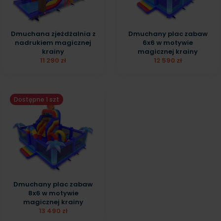
Dmuchana zjeżdżalnia z
Dmuchany plac zabaw
nadrukiem magicznej
6x6 w motywie
krainy
magicznej krainy
11 290 zł
12 590 zł
Dostępne 1 szt
Dmuchany plac zabaw
8x6 w motywie
magicznej krainy
13 490 zł