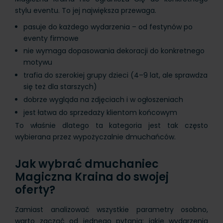
stylu eventu. To jej największa przewaga.
pasuje do każdego wydarzenia – od festynów po
eventy firmowe
nie wymaga dopasowania dekoracji do konkretnego
motywu
trafia do szerokiej grupy dzieci (4–9 lat, ale sprawdza
się też dla starszych)
dobrze wygląda na zdjęciach i w ogłoszeniach
jest łatwa do sprzedaży klientom końcowym
To właśnie dlatego ta kategoria jest tak często
wybierana przez wypożyczalnie dmuchańców.
Jak wybrać dmuchaniec
Magiczna Kraina do swojej
oferty?
Zamiast analizować wszystkie parametry osobno,
warto zacząć od jednego pytania: jakie wydarzenia