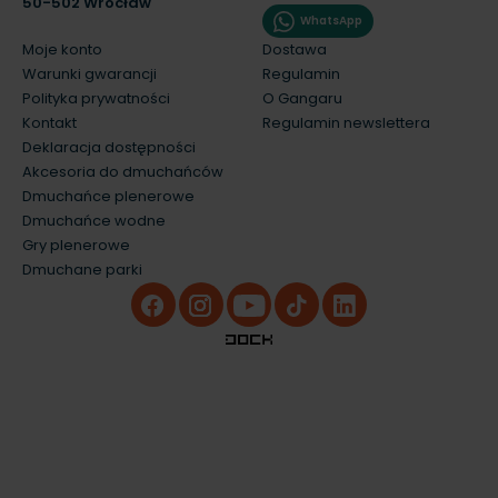
50-502 Wrocław
WhatsApp
Moje konto
Dostawa
Warunki gwarancji
Regulamin
Polityka prywatności
O Gangaru
Kontakt
Regulamin newslettera
Deklaracja dostępności
Akcesoria do dmuchańców
Dmuchańce plenerowe
Dmuchańce wodne
Gry plenerowe
Dmuchane parki