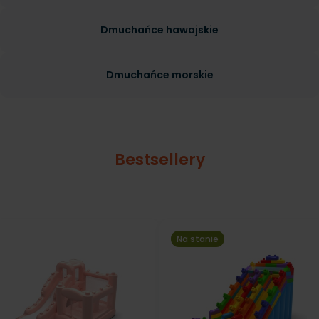
Dmuchańce hawajskie
Dmuchańce morskie
Bestsellery
Na stanie