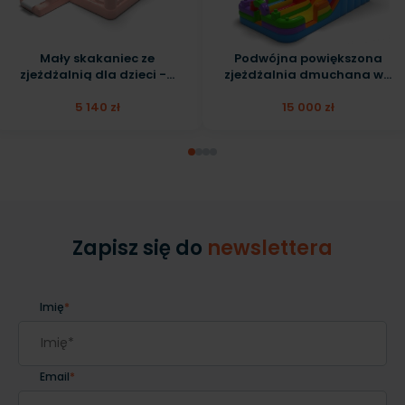
Mały skakaniec ze
Podwójna powiększona
zjeżdżalnią dla dzieci -...
zjeżdżalnia dmuchana w...
5 140 zł
15 000 zł
Zapisz się do
newslettera
Imię
*
Email
*