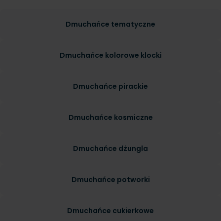
Dmuchańce tematyczne
Dmuchańce kolorowe klocki
Dmuchańce pirackie
Dmuchańce kosmiczne
Dmuchańce dżungla
Dmuchańce potworki
Dmuchańce cukierkowe