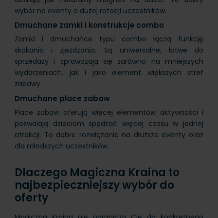
wybór na eventy o dużej rotacji uczestników.
Dmuchane zamki i konstrukcje combo
Zamki i dmuchańce typu combo łączą funkcję
skakania i zjeżdżania. Są uniwersalne, łatwe do
sprzedaży i sprawdzają się zarówno na mniejszych
wydarzeniach, jak i jako element większych stref
zabawy.
Dmuchane place zabaw
Place zabaw oferują więcej elementów aktywności i
pozwalają dzieciom spędzać więcej czasu w jednej
atrakcji. To dobre rozwiązanie na dłuższe eventy oraz
dla młodszych uczestników.
Dlaczego Magiczna Kraina to
najbezpieczniejszy wybór do
oferty
Magiczna Kraina nie ogranicza Cię do konkretnego