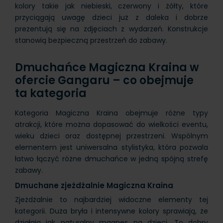
kolory takie jak niebieski, czerwony i żółty, które
przyciągają uwagę dzieci już z daleka i dobrze
prezentują się na zdjęciach z wydarzeń. Konstrukcje
stanowią bezpieczną przestrzeń do zabawy.
Dmuchańce Magiczna Kraina w
ofercie Gangaru – co obejmuje
ta kategoria
Kategoria Magiczna Kraina obejmuje różne typy
atrakcji, które można dopasować do wielkości eventu,
wieku dzieci oraz dostępnej przestrzeni. Wspólnym
elementem jest uniwersalna stylistyka, która pozwala
łatwo łączyć różne dmuchańce w jedną spójną strefę
zabawy.
Dmuchane zjeżdżalnie Magiczna Kraina
Zjeżdżalnie to najbardziej widoczne elementy tej
kategorii. Duża bryła i intensywne kolory sprawiają, że
działają jak naturalny magnes na dzieci. To dobry