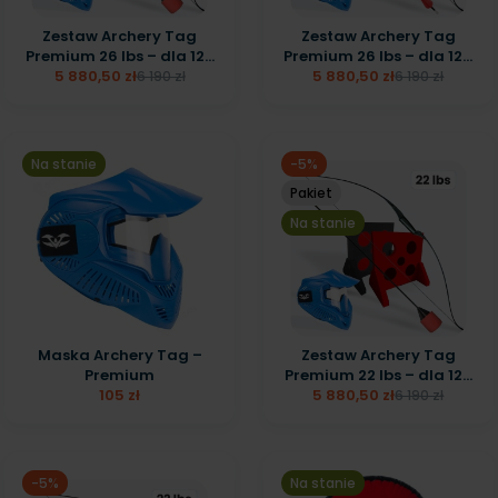
Zestaw Archery Tag
Zestaw Archery Tag
Premium 26 lbs – dla 12...
Premium 26 lbs – dla 12...
5 880,50 zł
5 880,50 zł
6 190 zł
6 190 zł
Na stanie
-5%
Pakiet
Na stanie
Maska Archery Tag –
Zestaw Archery Tag
Premium
Premium 22 lbs – dla 12...
105 zł
5 880,50 zł
6 190 zł
-5%
Na stanie