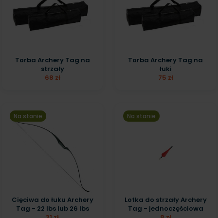
Torba Archery Tag na
Torba Archery Tag na
strzały
łuki
68 zł
75 zł
Na stanie
Na stanie
Cięciwa do łuku Archery
Lotka do strzały Archery
Tag - 22 lbs lub 26 lbs
Tag - jednoczęściowa
31 zł
8 zł