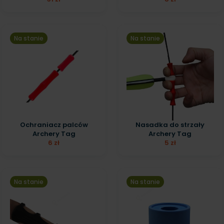
Na stanie
Na stanie
Ochraniacz palców
Nasadka do strzały
Archery Tag
Archery Tag
6 zł
5 zł
Na stanie
Na stanie