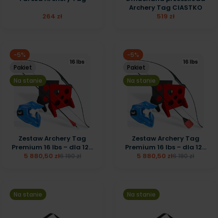
Archery Tag CIASTKO
264 zł
519 zł
-5%
-5%
Pakiet
Pakiet
Na stanie
Na stanie
Zestaw Archery Tag
Zestaw Archery Tag
Premium 16 lbs – dla 12...
Premium 16 lbs – dla 12...
5 880,50 zł
5 880,50 zł
6 190 zł
6 190 zł
Na stanie
Na stanie