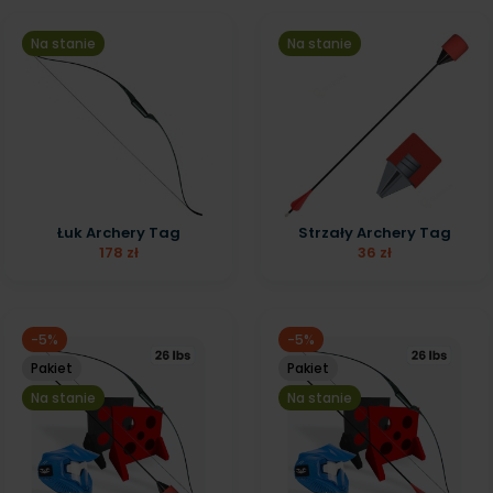
Na stanie
Na stanie
Łuk Archery Tag
Strzały Archery Tag
178 zł
36 zł
-5%
-5%
Pakiet
Pakiet
Na stanie
Na stanie