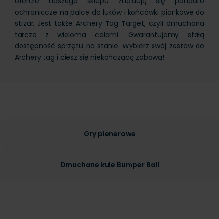
ofercie naszego sklepu znajdują się ponadto
ochraniacze na palce do łuków i końcówki piankowe do
strzał. Jest także Archery Tag Target, czyli dmuchana
tarcza z wieloma celami. Gwarantujemy stałą
dostępność sprzętu na stanie. Wybierz swój zestaw do
Archery tag i ciesz się niekończącą zabawą!
Gry plenerowe
Dmuchane kule Bumper Ball