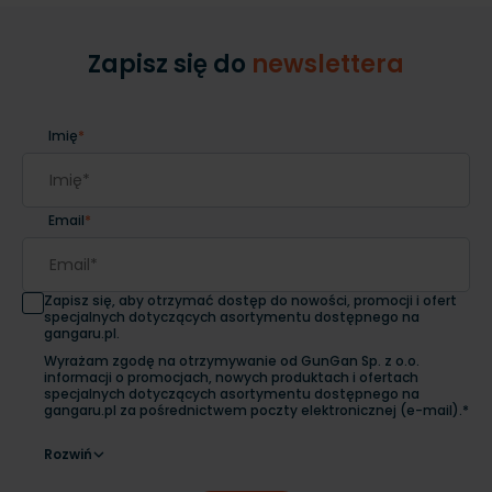
Zapisz się do
newslettera
Imię
*
Email
*
Zapisz się, aby otrzymać dostęp do nowości, promocji i ofert
specjalnych dotyczących asortymentu dostępnego na
gangaru.pl.
Wyrażam zgodę na otrzymywanie od GunGan Sp. z o.o.
informacji o promocjach, nowych produktach i ofertach
specjalnych dotyczących asortymentu dostępnego na
gangaru.pl za pośrednictwem poczty elektronicznej (e-mail).*
Rozwiń