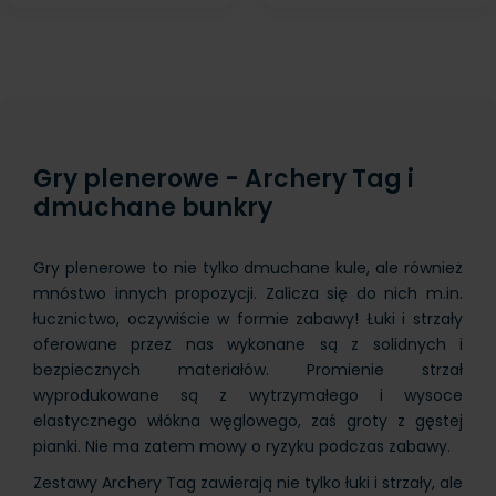
Gry plenerowe - Archery Tag i
dmuchane bunkry
Gry plenerowe to nie tylko dmuchane kule, ale również
mnóstwo innych propozycji. Zalicza się do nich m.in.
łucznictwo, oczywiście w formie zabawy! Łuki i strzały
oferowane przez nas wykonane są z solidnych i
bezpiecznych materiałów. Promienie strzał
wyprodukowane są z wytrzymałego i wysoce
elastycznego włókna węglowego, zaś groty z gęstej
pianki. Nie ma zatem mowy o ryzyku podczas zabawy.
Zestawy Archery Tag zawierają nie tylko łuki i strzały, ale