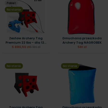
Pakiet
Na stanie
Zestaw Archery Tag
Dmuchana przeszkoda
Premium 22 lbs – dla 12...
Archery Tag NAGROBEK
5 880,50 zł
581 zł
6 190 zł
Na stanie
Na stanie
Tarcza Archery Tag
Dmuchana przeszkoda