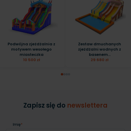
Podwójna zjeżdżalnia z
Zestaw dmuchanych
motywem wesołego
zjeżdżalni wodnych z
miasteczka
basenem...
10 500 zł
29 680 zł
Zapisz się do
newslettera
Imię
*