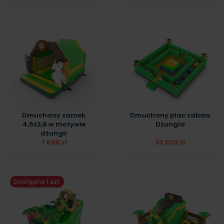
Dmuchany zamek
Dmuchany plac zabaw
4,5x3,6 w motywie
Dżungla
dżungli
7 680 zł
23 520 zł
Dostępne 1 szt