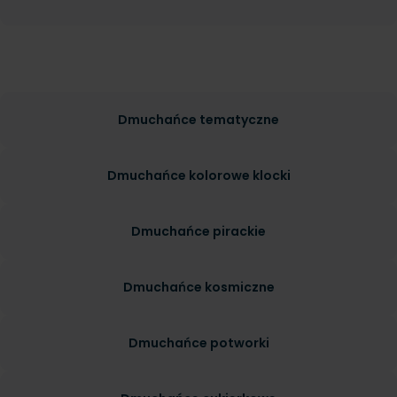
Dmuchańce tematyczne
Dmuchańce kolorowe klocki
Dmuchańce pirackie
Dmuchańce kosmiczne
Dmuchańce potworki