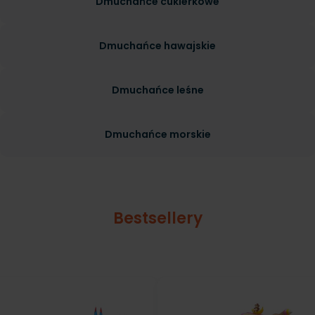
Dmuchańce cukierkowe
Dmuchańce hawajskie
Dmuchańce leśne
Dmuchańce morskie
Bestsellery