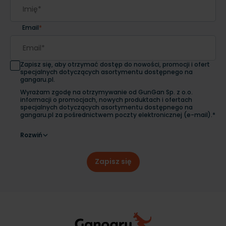
Email
*
Zapisz się, aby otrzymać dostęp do nowości, promocji i ofert
specjalnych dotyczących asortymentu dostępnego na
gangaru.pl.
Wyrażam zgodę na otrzymywanie od GunGan Sp. z o.o.
informacji o promocjach, nowych produktach i ofertach
specjalnych dotyczących asortymentu dostępnego na
gangaru.pl za pośrednictwem poczty elektronicznej (e-mail).*
Rozwiń
Zapisz się