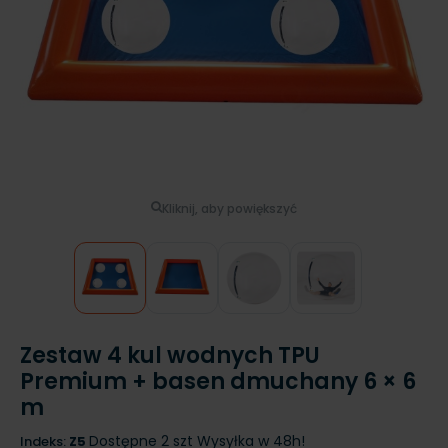
Kliknij, aby powiększyć
Zestaw 4 kul wodnych TPU
Premium + basen dmuchany 6 × 6
m
Dostępne 2 szt
Wysyłka w 48h!
Indeks:
Z5