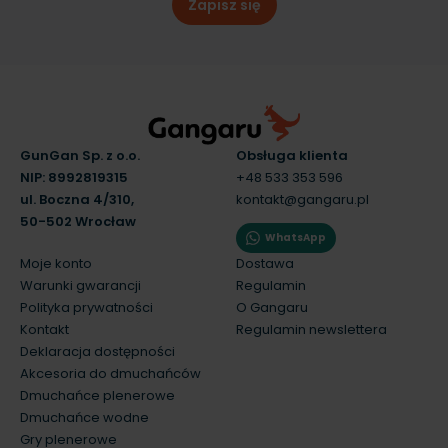
Zapisz się
GunGan Sp. z o.o.
Obsługa klienta
NIP: 8992819315
+48 533 353 596
ul. Boczna 4/310,
kontakt@gangaru.pl
50-502 Wrocław
WhatsApp
Moje konto
Dostawa
Warunki gwarancji
Regulamin
Polityka prywatności
O Gangaru
Kontakt
Regulamin newslettera
Deklaracja dostępności
Akcesoria do dmuchańców
Dmuchańce plenerowe
Dmuchańce wodne
Gry plenerowe