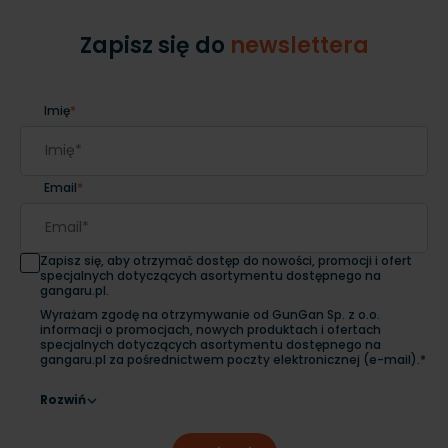
Zapisz się do
newslettera
Imię
*
Email
*
Zapisz się, aby otrzymać dostęp do nowości, promocji i ofert
specjalnych dotyczących asortymentu dostępnego na
gangaru.pl.
Wyrażam zgodę na otrzymywanie od GunGan Sp. z o.o.
informacji o promocjach, nowych produktach i ofertach
specjalnych dotyczących asortymentu dostępnego na
gangaru.pl za pośrednictwem poczty elektronicznej (e-mail).*
Rozwiń