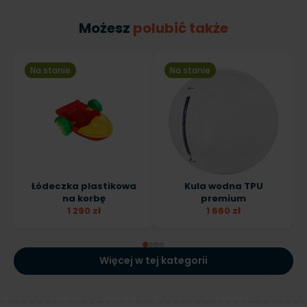
Możesz
polubić także
Na stanie
Na stanie
Łódeczka plastikowa
Kula wodna TPU
na korbę
premium
1 290 zł
1 660 zł
Więcej w tej kategorii