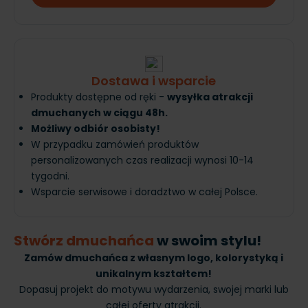
Dostawa i wsparcie
Produkty dostępne od ręki -
wysyłka atrakcji
dmuchanych w ciągu 48h.
Możliwy odbiór osobisty!
W przypadku zamówień produktów
personalizowanych czas realizacji wynosi 10-14
tygodni.
Wsparcie serwisowe i doradztwo w całej Polsce.
Stwórz dmuchańca
w swoim stylu!
Zamów dmuchańca z własnym logo, kolorystyką i
unikalnym kształtem!
Dopasuj projekt do motywu wydarzenia, swojej marki lub
całej oferty atrakcji.