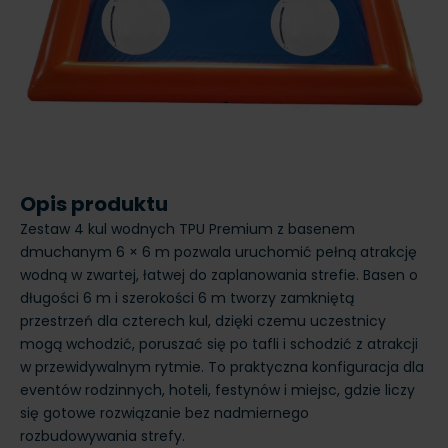
Opis produktu
Zestaw 4 kul wodnych TPU Premium z basenem
dmuchanym 6 × 6 m pozwala uruchomić pełną atrakcję
wodną w zwartej, łatwej do zaplanowania strefie. Basen o
długości 6 m i szerokości 6 m tworzy zamkniętą
przestrzeń dla czterech kul, dzięki czemu uczestnicy
mogą wchodzić, poruszać się po tafli i schodzić z atrakcji
w przewidywalnym rytmie. To praktyczna konfiguracja dla
eventów rodzinnych, hoteli, festynów i miejsc, gdzie liczy
się gotowe rozwiązanie bez nadmiernego
rozbudowywania strefy.