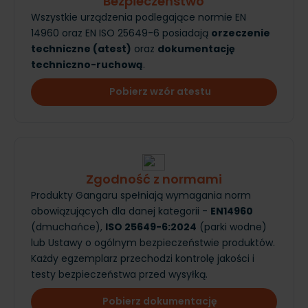
Bezpieczeństwo
Wszystkie urządzenia podlegające normie EN
14960 oraz EN ISO 25649-6 posiadają
orzeczenie
techniczne (atest)
oraz
dokumentację
techniczno-ruchową
.
Pobierz wzór atestu
Zgodność z normami
Produkty Gangaru spełniają wymagania norm
obowiązujących dla danej kategorii -
EN14960
(dmuchańce),
ISO 25649-6:2024
(parki wodne)
lub Ustawy o ogólnym bezpieczeństwie produktów.
Każdy egzemplarz przechodzi kontrolę jakości i
testy bezpieczeństwa przed wysyłką.
Pobierz dokumentację