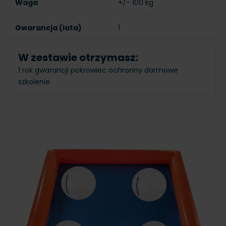
Waga
+/- 100 kg
Gwarancja (lata)
1
W zestawie otrzymasz:
1 rok gwarancji
pokrowiec ochronny
darmowe
szkolenie