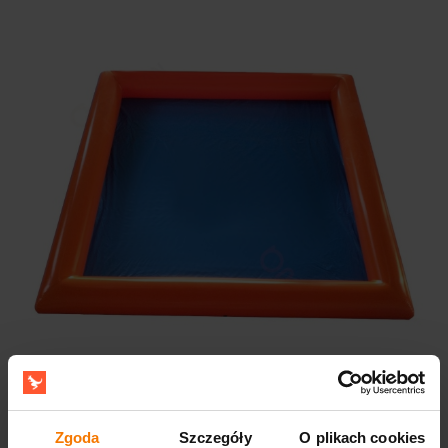
Dla kogo?
Zgoda
Szczegóły
O plikach cookies
Ten zestaw jest przeznaczony dla wypożyczalni atrakcji,