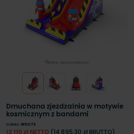
Kliknij, aby powiększyć
Dmuchana zjeżdżalnia w motywie
kosmicznym z bandami
Indeks:
WDC73
12 110 zł NETTO
(14 895,30 zł BRUTTO)