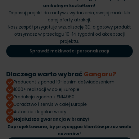
unikalnym kształtem!
Dopasuj projekt do motywu wydarzenia, swojej marki lub
całej oferty atrakcji.
Nasz zespół przygotuje wizualizację 3D, a gotowy produkt
otrzymasz w przeciągu 10-14 tygodni od akceptacji
projektu.
Sprawdź możliwości personalizacji
Dlaczego warto wybrać
Gangaru?
Producent z ponad 10-letnim doświadczeniem
1000+ realizacji w całej Europie
Produkcja zgodna z EN14960
Doradztwo i serwis w całej Europie
Autorskie i legalne wzory
Najdłuższa gwarancja w branży!
Zaprojektowane, by przyciągać klientów przez wiele
sezonów!