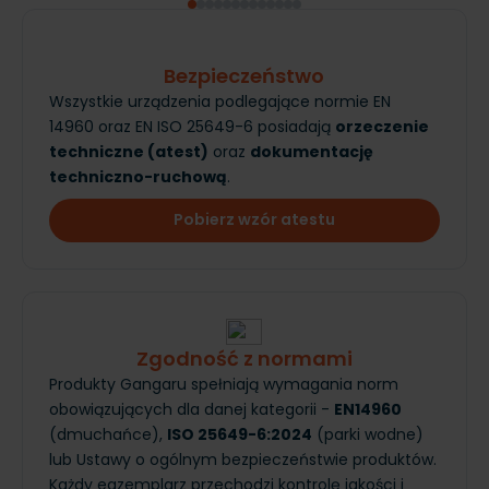
Bezpieczeństwo
Wszystkie urządzenia podlegające normie EN
14960 oraz EN ISO 25649-6 posiadają
orzeczenie
techniczne (atest)
oraz
dokumentację
techniczno-ruchową
.
Pobierz wzór atestu
Zgodność z normami
Produkty Gangaru spełniają wymagania norm
obowiązujących dla danej kategorii -
EN14960
(dmuchańce),
ISO 25649-6:2024
(parki wodne)
lub Ustawy o ogólnym bezpieczeństwie produktów.
Każdy egzemplarz przechodzi kontrolę jakości i