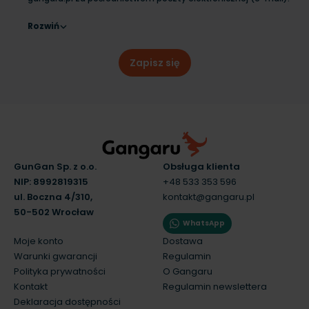
Rozwiń
Zapisz się
GunGan Sp. z o.o.
Obsługa klienta
NIP: 8992819315
+48 533 353 596
ul. Boczna 4/310,
kontakt@gangaru.pl
50-502 Wrocław
WhatsApp
Moje konto
Dostawa
Warunki gwarancji
Regulamin
Polityka prywatności
O Gangaru
Kontakt
Regulamin newslettera
Deklaracja dostępności