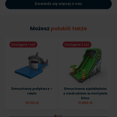
Dowiedz się więcej o nas
Możesz
polubić także
Dostępne 1 szt
Dostępne 2 szt
Dmuchany połykacz -
Dmuchana zjeżdżalnia
rekin
z nadrukiem w motywie
Dino
19 110 zł
11 990 zł