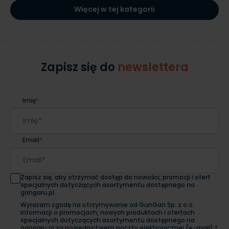
Więcej w tej kategorii
Zapisz się do
newslettera
Imię
*
Email
*
Zapisz się, aby otrzymać dostęp do nowości, promocji i ofert
specjalnych dotyczących asortymentu dostępnego na
gangaru.pl.
Wyrażam zgodę na otrzymywanie od GunGan Sp. z o.o.
informacji o promocjach, nowych produktach i ofertach
specjalnych dotyczących asortymentu dostępnego na
gangaru.pl za pośrednictwem poczty elektronicznej (e-mail).*