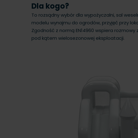
Dla kogo?
To rozsądny wybór dla wypożyczalni, sal weseln
modelu wynajmu do ogrodów, przyjęć przy lokalu
Zgodność z normą EN14960 wspiera rozmowy z 
pod kątem wielosezonowej eksploatacji.