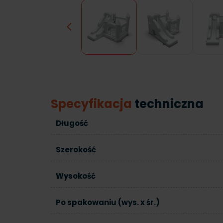
Previous
Specyfikacja
techniczna
Długość
Szerokość
Wysokość
Po spakowaniu (wys. x śr.)