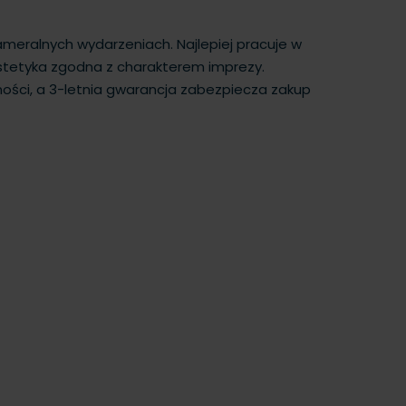
kameralnych wydarzeniach. Najlepiej pracuje w
z estetyka zgodna z charakterem imprezy.
ści, a 3-letnia gwarancja zabezpiecza zakup