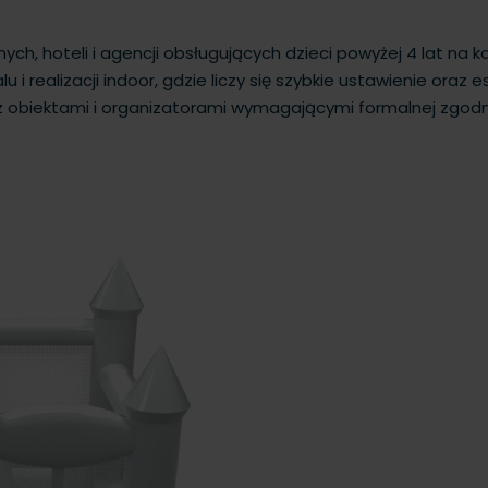
ych, hoteli i agencji obsługujących dzieci powyżej 4 lat na 
 i realizacji indoor, gdzie liczy się szybkie ustawienie ora
obiektami i organizatorami wymagającymi formalnej zgodno