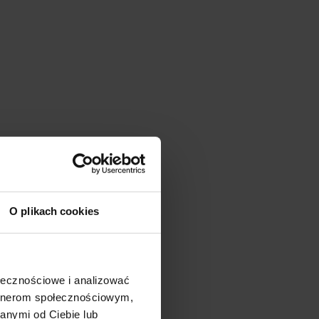
O plikach cookies
ołecznościowe i analizować
artnerom społecznościowym,
anymi od Ciebie lub