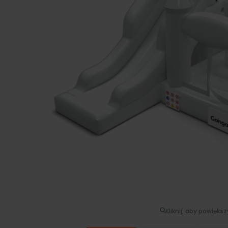
Kliknij, aby powięks