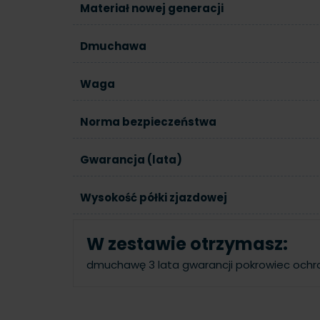
Materiał nowej generacji
Dmuchawa
Waga
Norma bezpieczeństwa
Gwarancja (lata)
Wysokość półki zjazdowej
W zestawie otrzymasz:
dmuchawę
3 lata gwarancji
pokrowiec och