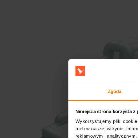
Zgoda
Niniejsza strona korzysta z
Wykorzystujemy pliki cookie 
ruch w naszej witrynie. Inf
reklamowym i analitycznym. 