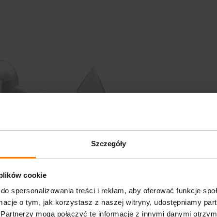
Szczegóły
 plików cookie
do spersonalizowania treści i reklam, aby oferować funkcje sp
ormacje o tym, jak korzystasz z naszej witryny, udostępniamy p
Partnerzy mogą połączyć te informacje z innymi danymi otrzym