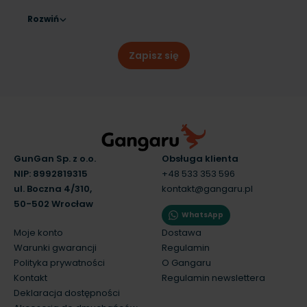
Rozwiń
Zapisz się
GunGan Sp. z o.o.
Obsługa klienta
NIP: 8992819315
+48 533 353 596
ul. Boczna 4/310,
kontakt@gangaru.pl
50-502 Wrocław
WhatsApp
Moje konto
Dostawa
Warunki gwarancji
Regulamin
Polityka prywatności
O Gangaru
Kontakt
Regulamin newslettera
Deklaracja dostępności