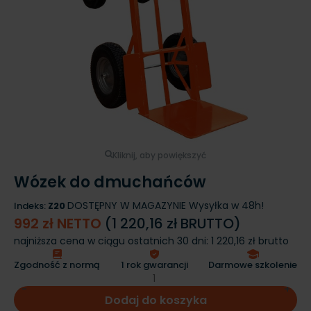
Kliknij, aby powiększyć
Wózek do dmuchańców
DOSTĘPNY W MAGAZYNIE
Wysyłka w 48h!
Indeks:
Z20
992 zł NETTO
(1 220,16 zł BRUTTO)
najniższa cena w ciągu ostatnich 30 dni:
1 220,16 zł brutto
Zgodność z normą
1 rok gwarancji
Darmowe szkolenie
Dodaj do koszyka