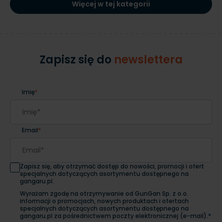
Więcej w tej kategorii
Zapisz się do
newslettera
Imię
*
Email
*
Zapisz się, aby otrzymać dostęp do nowości, promocji i ofert
specjalnych dotyczących asortymentu dostępnego na
gangaru.pl.
Wyrażam zgodę na otrzymywanie od GunGan Sp. z o.o.
informacji o promocjach, nowych produktach i ofertach
specjalnych dotyczących asortymentu dostępnego na
gangaru.pl za pośrednictwem poczty elektronicznej (e-mail).*