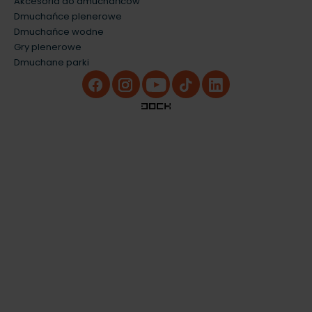
Akcesoria do dmuchańców
Dmuchańce plenerowe
Dmuchańce wodne
Gry plenerowe
Dmuchane parki