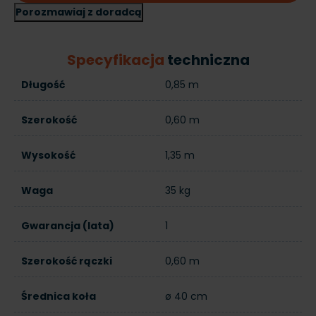
Porozmawiaj z doradcą
Specyfikacja
techniczna
Długość
0,85 m
Szerokość
0,60 m
Wysokość
1,35 m
Waga
35 kg
Gwarancja (lata)
1
Szerokość rączki
0,60 m
Średnica koła
ø 40 cm