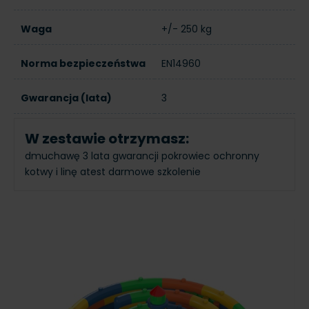
Waga
+/- 250 kg
Norma bezpieczeństwa
EN14960
Gwarancja (lata)
3
W zestawie otrzymasz:
dmuchawę
3 lata gwarancji
pokrowiec ochronny
kotwy i linę
atest
darmowe szkolenie