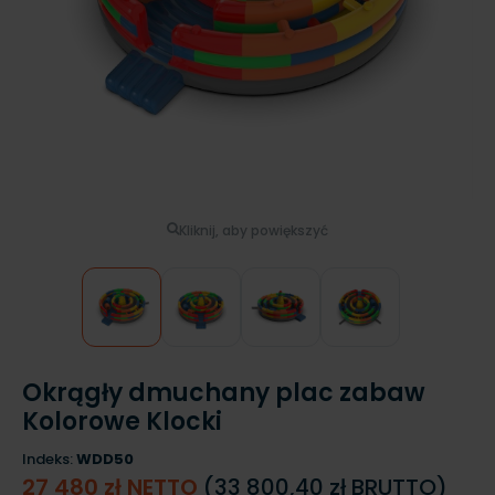
Kliknij, aby powiększyć
Okrągły dmuchany plac zabaw
Kolorowe Klocki
Indeks:
WDD50
27 480 zł NETTO
(33 800,40 zł BRUTTO)