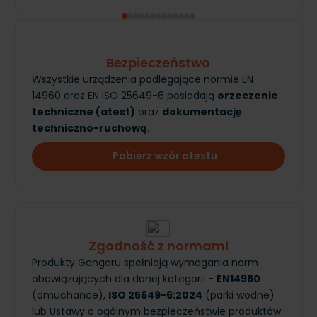
Bezpieczeństwo
Wszystkie urządzenia podlegające normie EN
14960 oraz EN ISO 25649-6 posiadają
orzeczenie
techniczne (atest)
oraz
dokumentację
techniczno-ruchową
.
Pobierz wzór atestu
Zgodność z normami
Produkty Gangaru spełniają wymagania norm
obowiązujących dla danej kategorii -
EN14960
(dmuchańce),
ISO 25649-6:2024
(parki wodne)
lub Ustawy o ogólnym bezpieczeństwie produktów.