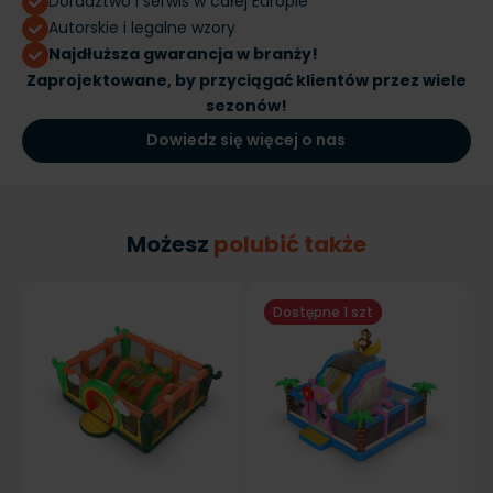
Doradztwo i serwis w całej Europie
Autorskie i legalne wzory
Najdłuższa gwarancja w branży!
Zaprojektowane, by przyciągać klientów przez wiele
sezonów!
Dowiedz się więcej o nas
Możesz
polubić także
Dostępne 1 szt