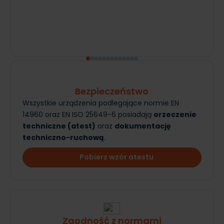
Bezpieczeństwo
Wszystkie urządzenia podlegające normie EN
14960 oraz EN ISO 25649-6 posiadają
orzeczenie
techniczne (atest)
oraz
dokumentację
techniczno-ruchową
.
Pobierz wzór atestu
Zgodność z normami