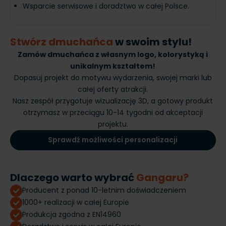
Wsparcie serwisowe i doradztwo w całej Polsce.
Stwórz dmuchańca
w swoim stylu!
Zamów dmuchańca z własnym logo, kolorystyką i
unikalnym kształtem!
Dopasuj projekt do motywu wydarzenia, swojej marki lub
całej oferty atrakcji.
Nasz zespół przygotuje wizualizację 3D, a gotowy produkt
otrzymasz w przeciągu 10-14 tygodni od akceptacji
projektu.
Sprawdź możliwości personalizacji
Dlaczego warto wybrać
Gangaru?
Producent z ponad 10-letnim doświadczeniem
1000+ realizacji w całej Europie
Produkcja zgodna z EN14960