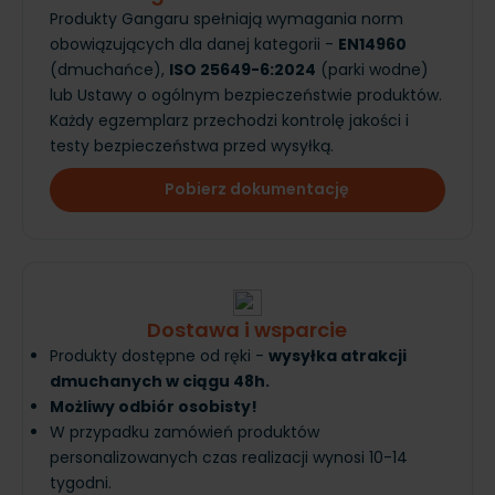
Produkty Gangaru spełniają wymagania norm
obowiązujących dla danej kategorii -
EN14960
(dmuchańce),
ISO 25649-6:2024
(parki wodne)
lub Ustawy o ogólnym bezpieczeństwie produktów.
Każdy egzemplarz przechodzi kontrolę jakości i
testy bezpieczeństwa przed wysyłką.
Pobierz dokumentację
Dostawa i wsparcie
Produkty dostępne od ręki -
wysyłka atrakcji
dmuchanych w ciągu 48h.
Możliwy odbiór osobisty!
W przypadku zamówień produktów
personalizowanych czas realizacji wynosi 10-14
tygodni.