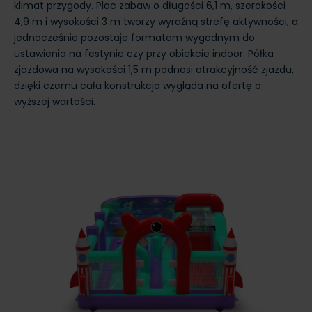
klimat przygody. Plac zabaw o długości 6,1 m, szerokości
4,9 m i wysokości 3 m tworzy wyraźną strefę aktywności, a
jednocześnie pozostaje formatem wygodnym do
ustawienia na festynie czy przy obiekcie indoor. Półka
zjazdowa na wysokości 1,5 m podnosi atrakcyjność zjazdu,
dzięki czemu cała konstrukcja wygląda na ofertę o
wyższej wartości.