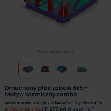
Kliknij, aby powiększyć
Dmuchany plac zabaw 6x5 –
Motyw kosmiczny combo
DOSTĘPNY W MAGAZYNIE
Wysyłka w 48h!
Indeks:
WDD192
9 720 zł NETTO
(11 955,60 zł BRUTTO)