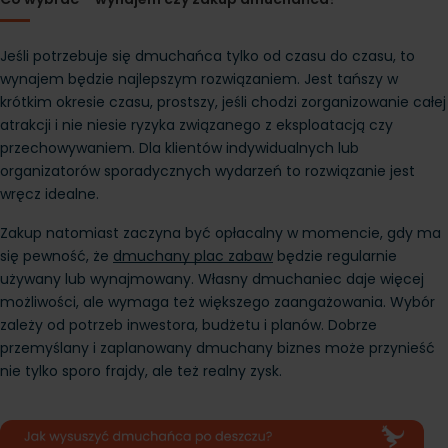
Jeśli potrzebuje się dmuchańca tylko od czasu do czasu, to 
wynajem będzie najlepszym rozwiązaniem. Jest tańszy w 
krótkim okresie czasu, prostszy, jeśli chodzi zorganizowanie całej 
atrakcji i nie niesie ryzyka związanego z eksploatacją czy 
przechowywaniem. Dla klientów indywidualnych lub 
organizatorów sporadycznych wydarzeń to rozwiązanie jest 
wręcz idealne.
Zakup natomiast zaczyna być opłacalny w momencie, gdy ma 
się pewność, że
dmuchany plac zabaw
 będzie regularnie 
używany lub wynajmowany. Własny dmuchaniec daje więcej 
możliwości, ale wymaga też większego zaangażowania. Wybór 
zależy od potrzeb inwestora, budżetu i planów. Dobrze 
przemyślany i zaplanowany dmuchany biznes może przynieść 
nie tylko sporo frajdy, ale też realny zysk.