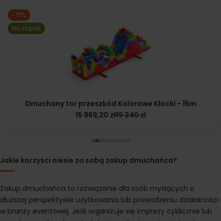
-17%
Na stanie
Dmuchany tor przeszkód Kolorowe Klocki - 15m
15 969,20 zł
19 240 zł
Jakie korzyści niesie za sobą zakup dmuchańca?
Zakup dmuchańca to rozwiązanie dla osób myślących o 
dłuższej perspektywie użytkowania lub prowadzeniu działalności 
w branży eventowej. Jeśli organizuje się imprezy cyklicznie lub 