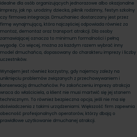
idealne dla osób organizujących jednorazowe albo okazjonalne 
imprezy, jak np. urodziny dziecka, piknik rodzinny, festyn szkolny 
czy firmowa integracja. Dmuchaniec dostarczany jest przez 
firmę wynajmującą, która najczęściej odpowiada również za 
montaż, demontaż oraz transport atrakcji. Dla osoby 
zamawiającej oznacza to minimum formalności i pełną 
wygodę. Co więcej, można za każdym razem wybrać inny 
model dmuchańca, dopasowany do charakteru imprezy i liczby 
uczestników.
Wynajem jest również korzystny, gdy najemcy zależy na 
uniknięciu problemów związanych z przechowywaniem i 
konserwacją dmuchańców. Po zakończeniu imprezy atrakcja 
wraca do właściciela, a klient nie musi martwić się jej stanem 
technicznym. To również bezpieczna opcja, jeśli nie ma się 
doświadczenia z takimi urządzeniami. Większość firm zapewnia 
obecność profesjonalnych operatorów, którzy dbają o 
prawidłowe użytkowanie dmuchanej atrakcji. 