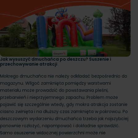
Jak wysuszyć dmuchańca po deszczu? Suszenie i
przechowywanie atrakcji
Mokrego dmuchańca nie należy odkładać bezpośrednio do
magazynu. Wilgoć zamknięta pomiędzy warstwami
materiału może prowadzić do powstawania pleśni,
przebarwień i nieprzyjemnego zapachu. Problem może
pojawić się szczególnie wtedy, gdy mokra atrakcja zostanie
ciasno zwinięta i na dłuższy czas zamknięta w pokrowcu. Po
deszczowym wydarzeniu dmuchańca trzeba jak najszybciej
ponownie rozłożyć, napompować i dokładnie sprawdzić.
Samo osuszenie widocznej powierzchni może nie