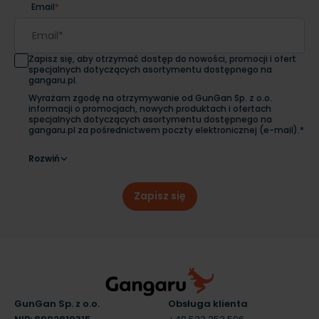
Email
*
Zapisz się, aby otrzymać dostęp do nowości, promocji i ofert
specjalnych dotyczących asortymentu dostępnego na
gangaru.pl.
Wyrażam zgodę na otrzymywanie od GunGan Sp. z o.o.
informacji o promocjach, nowych produktach i ofertach
specjalnych dotyczących asortymentu dostępnego na
gangaru.pl za pośrednictwem poczty elektronicznej (e-mail).*
Rozwiń
Zapisz się
GunGan Sp. z o.o.
Obsługa klienta