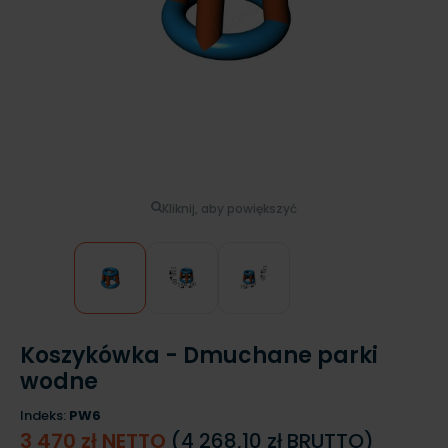
Kliknij, aby powiększyć
Koszykówka - Dmuchane parki
wodne
Indeks:
PW6
3 470 zł NETTO
(4 268,10 zł BRUTTO)