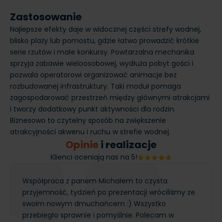
Zastosowanie
Najlepsze efekty daje w widocznej części strefy wodnej,
blisko plaży lub pomostu, gdzie łatwo prowadzić krótkie
serie rzutów i małe konkursy. Powtarzalna mechanika
sprzyja zabawie wieloosobowej, wydłuża pobyt gości i
pozwala operatorowi organizować animacje bez
rozbudowanej infrastruktury. Taki moduł pomaga
zagospodarować przestrzeń między głównymi atrakcjami
i tworzy dodatkowy punkt aktywności dla rodzin.
Biznesowo to czytelny sposób na zwiększenie
atrakcyjności akwenu i ruchu w strefie wodnej.
Opinie
i realizacje
Klienci oceniają nas na 5!
Współpraca z panem Michałem to czysta
przyjemność, tydzień po prezentacji wróciliśmy ze
swoim nowym dmuchańcem :) Wszystko
przebiegło sprawnie i pomyślnie. Polecam w