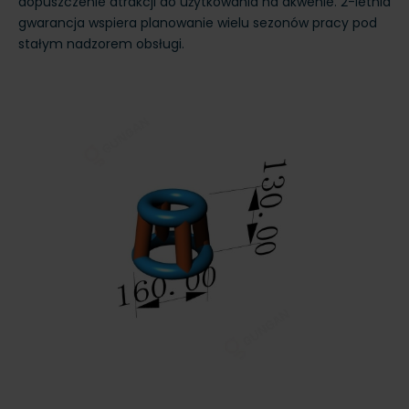
dopuszczenie atrakcji do użytkowania na akwenie. 2-letnia
gwarancja wspiera planowanie wielu sezonów pracy pod
stałym nadzorem obsługi.