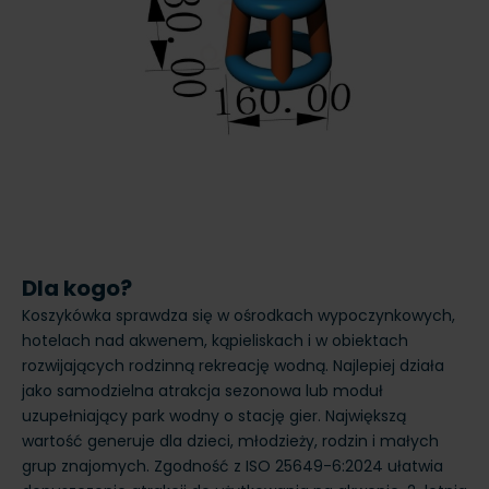
Dla kogo?
Koszykówka sprawdza się w ośrodkach wypoczynkowych,
hotelach nad akwenem, kąpieliskach i w obiektach
rozwijających rodzinną rekreację wodną. Najlepiej działa
jako samodzielna atrakcja sezonowa lub moduł
uzupełniający park wodny o stację gier. Największą
wartość generuje dla dzieci, młodzieży, rodzin i małych
grup znajomych. Zgodność z ISO 25649-6:2024 ułatwia