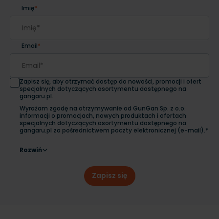
Imię
*
Email
*
Zapisz się, aby otrzymać dostęp do nowości, promocji i ofert
specjalnych dotyczących asortymentu dostępnego na
gangaru.pl.
Wyrażam zgodę na otrzymywanie od GunGan Sp. z o.o.
informacji o promocjach, nowych produktach i ofertach
specjalnych dotyczących asortymentu dostępnego na
gangaru.pl za pośrednictwem poczty elektronicznej (e-mail).*
Rozwiń
Zapisz się