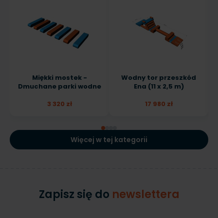
Miękki mostek -
Wodny tor przeszkód
Dmuchane parki wodne
Ena (11 x 2,5 m)
3 320 zł
17 980 zł
Więcej w tej kategorii
Zapisz się do
newslettera