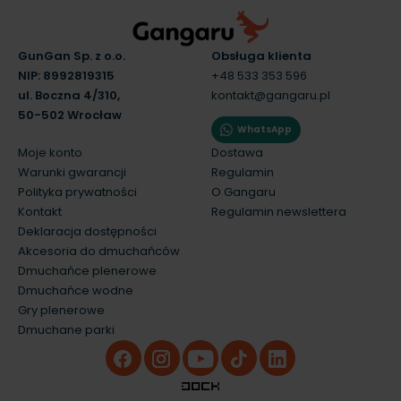
GunGan Sp. z o.o.
Obsługa klienta
NIP: 8992819315
+48 533 353 596
ul. Boczna 4/310,
kontakt@gangaru.pl
50-502 Wrocław
WhatsApp
Moje konto
Dostawa
Warunki gwarancji
Regulamin
Polityka prywatności
O Gangaru
Kontakt
Regulamin newslettera
Deklaracja dostępności
Akcesoria do dmuchańców
Dmuchańce plenerowe
Dmuchańce wodne
Gry plenerowe
Dmuchane parki