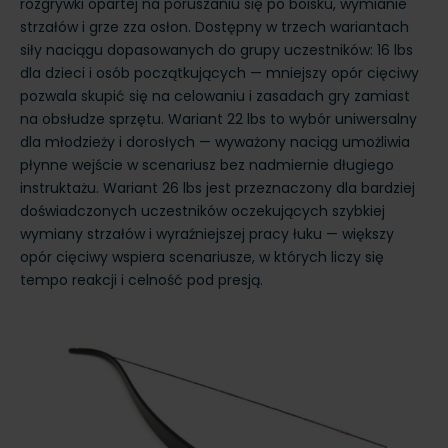
rozgrywki opartej na poruszaniu się po boisku, wymianie
strzałów i grze zza osłon. Dostępny w trzech wariantach
siły naciągu dopasowanych do grupy uczestników: 16 lbs
dla dzieci i osób początkujących — mniejszy opór cięciwy
pozwala skupić się na celowaniu i zasadach gry zamiast
na obsłudze sprzętu. Wariant 22 lbs to wybór uniwersalny
dla młodzieży i dorosłych — wyważony naciąg umożliwia
płynne wejście w scenariusz bez nadmiernie długiego
instruktażu. Wariant 26 lbs jest przeznaczony dla bardziej
doświadczonych uczestników oczekujących szybkiej
wymiany strzałów i wyraźniejszej pracy łuku — większy
opór cięciwy wspiera scenariusze, w których liczy się
tempo reakcji i celność pod presją.