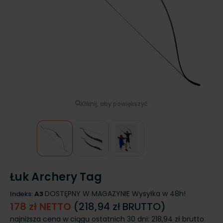
Kliknij, aby powiększyć
Łuk Archery Tag
DOSTĘPNY W MAGAZYNIE
Wysyłka w 48h!
Indeks:
A3
178 zł NETTO
(218,94 zł BRUTTO)
najniższa cena w ciągu ostatnich 30 dni:
218,94 zł brutto