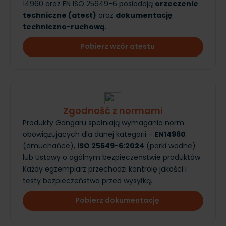
14960 oraz EN ISO 25649-6 posiadają
orzeczenie
techniczne (atest)
oraz
dokumentację
techniczno-ruchową
.
Pobierz wzór atestu
Zgodność z normami
Produkty Gangaru spełniają wymagania norm
obowiązujących dla danej kategorii -
EN14960
(dmuchańce),
ISO 25649-6:2024
(parki wodne)
lub Ustawy o ogólnym bezpieczeństwie produktów.
Każdy egzemplarz przechodzi kontrolę jakości i
testy bezpieczeństwa przed wysyłką.
Pobierz dokumentację