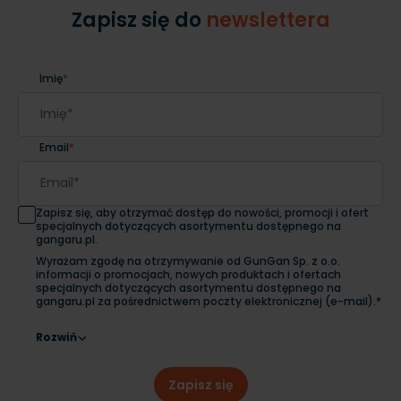
Zapisz się do
newslettera
Imię
*
Email
*
Zapisz się, aby otrzymać dostęp do nowości, promocji i ofert
specjalnych dotyczących asortymentu dostępnego na
gangaru.pl.
Wyrażam zgodę na otrzymywanie od GunGan Sp. z o.o.
informacji o promocjach, nowych produktach i ofertach
specjalnych dotyczących asortymentu dostępnego na
gangaru.pl za pośrednictwem poczty elektronicznej (e-mail).*
Rozwiń
Zapisz się