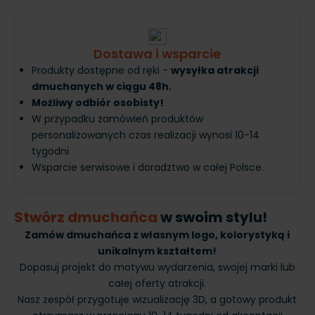
Dostawa i wsparcie
Produkty dostępne od ręki -
wysyłka atrakcji
dmuchanych w ciągu 48h.
Możliwy odbiór osobisty!
W przypadku zamówień produktów
personalizowanych czas realizacji wynosi 10-14
tygodni.
Wsparcie serwisowe i doradztwo w całej Polsce.
Stwórz dmuchańca
w swoim stylu!
Zamów dmuchańca z własnym logo, kolorystyką i
unikalnym kształtem!
Dopasuj projekt do motywu wydarzenia, swojej marki lub
całej oferty atrakcji.
Nasz zespół przygotuje wizualizację 3D, a gotowy produkt