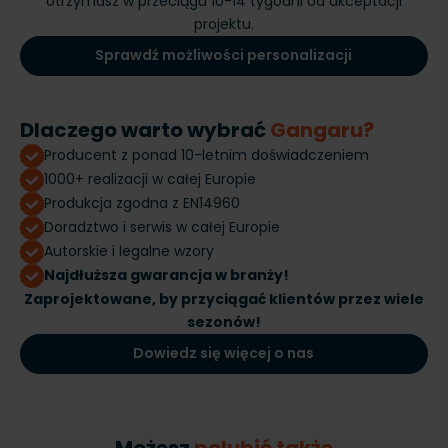
otrzymasz w przeciągu 10-14 tygodni od akceptacji
projektu.
Sprawdź możliwości personalizacji
Dlaczego warto wybrać
Gangaru?
Producent z ponad 10-letnim doświadczeniem
1000+ realizacji w całej Europie
Produkcja zgodna z EN14960
Doradztwo i serwis w całej Europie
Autorskie i legalne wzory
Najdłuższa gwarancja w branży!
Zaprojektowane, by przyciągać klientów przez wiele
sezonów!
Dowiedz się więcej o nas
Możesz
polubić także