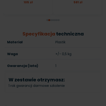
105 zł
581 zł
Specyfikacja
techniczna
Materiał
Plastik
Waga
+/- 0,5 kg
Gwarancja (lata)
1
W zestawie otrzymasz:
1 rok gwarancji
darmowe szkolenie