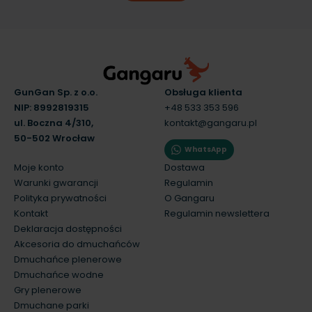
GunGan Sp. z o.o.
Obsługa klienta
NIP: 8992819315
+48 533 353 596
ul. Boczna 4/310,
kontakt@gangaru.pl
50-502 Wrocław
WhatsApp
Moje konto
Dostawa
Warunki gwarancji
Regulamin
Polityka prywatności
O Gangaru
Kontakt
Regulamin newslettera
Deklaracja dostępności
Akcesoria do dmuchańców
Dmuchańce plenerowe
Dmuchańce wodne
Gry plenerowe
Dmuchane parki