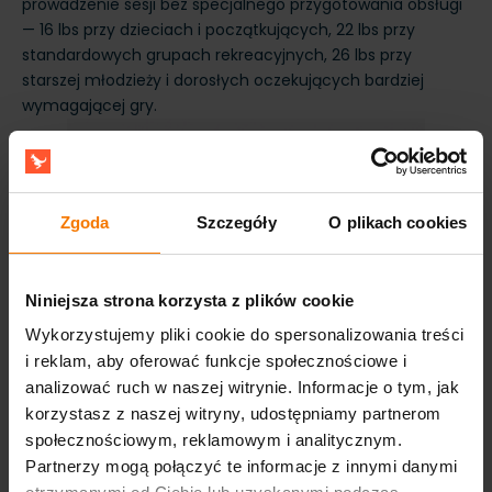
prowadzenie sesji bez specjalnego przygotowania obsługi
— 16 lbs przy dzieciach i początkujących, 22 lbs przy
standardowych grupach rekreacyjnych, 26 lbs przy
starszej młodzieży i dorosłych oczekujących bardziej
wymagającej gry.
Zgoda
Szczegóły
O plikach cookies
Niniejsza strona korzysta z plików cookie
Wykorzystujemy pliki cookie do spersonalizowania treści
i reklam, aby oferować funkcje społecznościowe i
analizować ruch w naszej witrynie. Informacje o tym, jak
korzystasz z naszej witryny, udostępniamy partnerom
społecznościowym, reklamowym i analitycznym.
Partnerzy mogą połączyć te informacje z innymi danymi