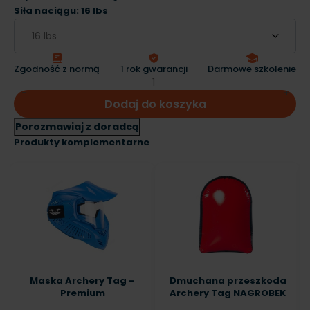
Siła naciągu: 16 lbs
Zgodność z normą
1 rok gwarancji
Darmowe szkolenie
Dodaj do koszyka
Porozmawiaj z doradcą
Produkty komplementarne
Maska Archery Tag –
Dmuchana przeszkoda
Premium
Archery Tag NAGROBEK